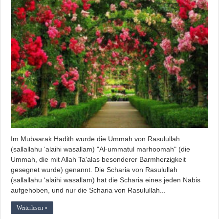
Im Mubaarak Hadith wurde die Ummah von Rasulullah
(sallallahu ‘alaihi wasallam) "Al-ummatul marhoomah" (die
Ummah, die mit Allah Ta'alas besonderer Barmherzigkeit
gesegnet wurde) genannt. Die Scharia von Rasulullah
(sallallahu ‘alaihi wasallam) hat die Scharia eines jeden Nabis
aufgehoben, und nur die Scharia von Rasulullah...
Weiterlesen »