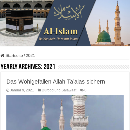
Startseite
/
2021
Yearly Archives:
2021
Das Wohlgefallen Allah Ta’alas sichern
Januar 9, 2021
Durood und Salawaat
0