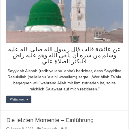
عن عائشة قالت قال رسول الله صلى الله عليه
وسلم من سره أن يلقى الله وهو عليه راض
فليكثر الصلاة علي
Sayyidah Aishah (radhiyallahu ‘anha) berichtet, dass Sayyidina
Rasulullah (sallallahu ‘alaihi wasallam) sagte: „Wer Allah Ta'ala
begegnen will, während Allah mit ihm zufrieden ist, sollte
reichlich Salawaat auf mich rezitieren."
Weiterlesen »
Die letzten Momente – Einführung
Januar 6, 2021
Janaazah
0