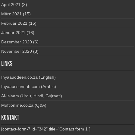
April 2021
(3)
März 2021
(15)
Februar 2021
(16)
Januar 2021
(16)
Dezember 2020
(6)
November 2020
(3)
Links
Ihyaauddeen.co.za (English)
Ihyaaussunnah.com (Arabic)
Al-Islaam (Urdu, Hindi, Gujraati)
Muftionline.co.za (Q&A)
Kontakt
[contact-form-7 id="342" title="Contact form 1"]