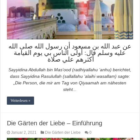
عن عبد الله بن مسعود أن رسول الله صلى الله
عليه وسلم قال: أولى الناس بي يوم القيامة
أكثرهم علي صلاة
Sayyidina Abdullah bin Mas'ood (radhiyallahu ‘anhu) berichtet,
dass Sayyidina Rasulullah (sallallahu ‘alaihi wasallam) sagte:
„Die Person, die mir am Tag von Qiyaamah am nähesten
steht...
Weiterlesen »
Die Gärten der Liebe – Einführung
Januar 2, 2021
Die Gärten der Liebe
0