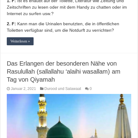
1. F:
Ist es erlaubt auf der Toilette, Literatur wie Zeitung und
Zeitschriften zu lesen oder mit dem Handy zu chatten oder im
Internet zu surfen usw.?
2. F:
Kann man die Urinalen benutzten, die in öffentlichen
Toiletten verfügbar sind, um die Notdurft zu verrichten?
Weiterlesen »
Das Erlangen der besonderen Nähe von
Rasulullah (sallallahu ‘alaihi wasallam) am
Tag von Qiyamah
Januar 2, 2021
Durood und Salawaat
0