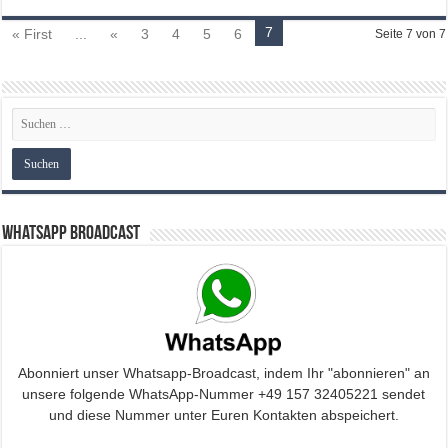
7
« First
...
«
3
4
5
6
Seite 7 von 7
WhatsApp Broadcast
Abonniert unser Whatsapp-Broadcast, indem Ihr "abonnieren" an
unsere folgende WhatsApp-Nummer +49 157 32405221 sendet
und diese Nummer unter Euren Kontakten abspeichert.