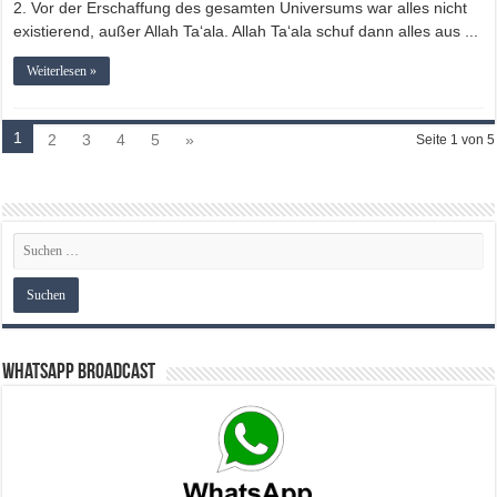
2. Vor der Erschaffung des gesamten Universums war alles nicht
existierend, außer Allah Ta‘ala. Allah Ta‘ala schuf dann alles aus ...
Weiterlesen »
1
2
3
4
5
»
Seite 1 von 5
WhatsApp Broadcast