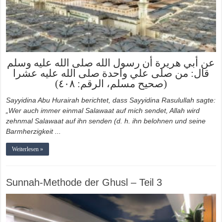
عن أبي هريرة أن رسول الله صلى الله عليه وسلم
قال: من صلى علي واحدة صلى الله عليه عشرا
(صحيح مسلم، الرقم: ٤٠٨)
Sayyidina Abu Hurairah berichtet, dass Sayyidina Rasulullah sagte:
„Wer auch immer einmal Salawaat auf mich sendet, Allah wird
zehnmal Salawaat auf ihn senden (d. h. ihn belohnen und seine
Barmherzigkeit ...
Weiterlesen »
Sunnah-Methode der Ghusl – Teil 3