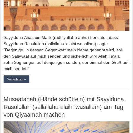
Sayyiduna Anas bin Malik (radhiyallahu anhu) berichtet, dass
Sayyiduna Rasulullah (sallallahu ‘alaihi wasallam) sagte:
"Derjenige, in dessen Gegenwart mein Name genannt wird, soll
den Salawaat auf mich senden und sicherlich wird Allah Ta'ala
zehn Segnungen auf denjenigen senden, der einmal den Gruß auf
mich sendet."
Weiterlesen »
Musaafahah (Hände schütteln) mit Sayyiduna
Rasulullah (sallallahu alaihi wasallam) am Tag
von Qiyaamah machen