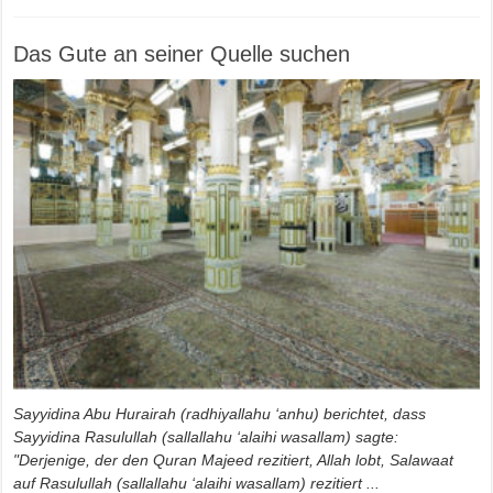
Das Gute an seiner Quelle suchen
Sayyidina Abu Hurairah (radhiyallahu ‘anhu) berichtet, dass
Sayyidina Rasulullah (sallallahu ‘alaihi wasallam) sagte:
"Derjenige, der den Quran Majeed rezitiert, Allah lobt, Salawaat
auf Rasulullah (sallallahu ‘alaihi wasallam) rezitiert ...