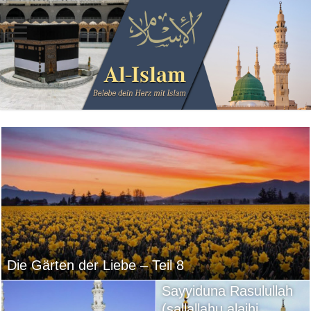
Die Gärten der Liebe – Teil 8
Sayyiduna Rasulullah
(sallallahu alaihi