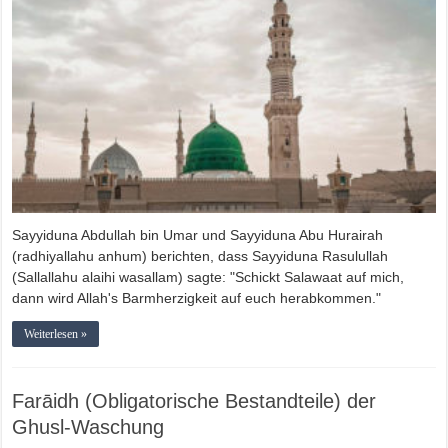
Sayyiduna Abdullah bin Umar und Sayyiduna Abu Hurairah
(radhiyallahu anhum) berichten, dass Sayyiduna Rasulullah
(Sallallahu alaihi wasallam) sagte: "Schickt Salawaat auf mich,
dann wird Allah's Barmherzigkeit auf euch herabkommen."
Weiterlesen »
Farāidh (Obligatorische Bestandteile) der
Ghusl-Waschung