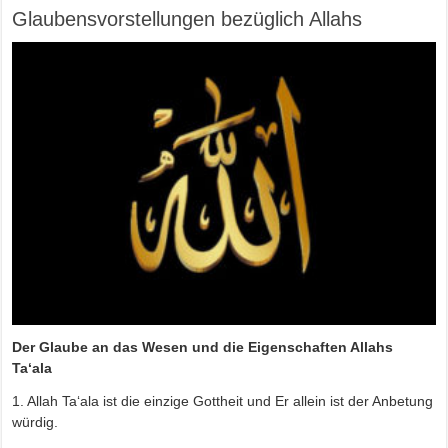
Glaubensvorstellungen bezüglich Allahs
Der Glaube an das Wesen und die Eigenschaften Allahs
Ta‘ala
1. Allah Ta‘ala ist die einzige Gottheit und Er allein ist der Anbetung
würdig.