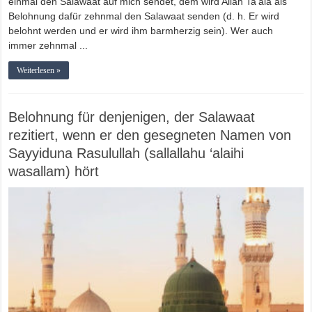
einmal den Salawaat auf mich sendet, dem wird Allah Ta'ala als
Belohnung dafür zehnmal den Salawaat senden (d. h. Er wird
belohnt werden und er wird ihm barmherzig sein). Wer auch
immer zehnmal ...
Weiterlesen »
Belohnung für denjenigen, der Salawaat
rezitiert, wenn er den gesegneten Namen von
Sayyiduna Rasulullah (sallallahu ‘alaihi
wasallam) hört