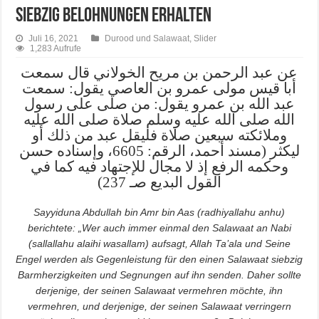
Siebzig Belohnungen erhalten
Juli 16, 2021
Durood und Salawaat
,
Slider
1,283 Aufrufe
عن عبد الرحمن بن مريح الخولاني قال سمعت
أبا قيس مولى عمرو بن العاصي يقول: سمعت
عبد الله بن عمرو يقول: من صلى على رسول
الله صلى الله عليه وسلم صلاة صلى الله عليه
وملائكته سبعين صلاة فليقل عبد من ذلك أو
ليكثر (مسند أحمد، الرقم: 6605، وإسناده حسن
وحكمه الرفع إذ لا مجال للإجتهاد فيه كما في
القول البديع صـ 237)
Sayyiduna Abdullah bin Amr bin Aas (radhiyallahu anhu)
berichtete: „Wer auch immer einmal den Salawaat an Nabi
(sallallahu alaihi wasallam) aufsagt, Allah Ta’ala und Seine
Engel werden als Gegenleistung für den einen Salawaat siebzig
Barmherzigkeiten und Segnungen auf ihn senden. Daher sollte
derjenige, der seinen Salawaat vermehren möchte, ihn
vermehren, und derjenige, der seinen Salawaat verringern