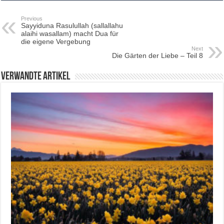
Previous
Sayyiduna Rasulullah (sallallahu
alaihi wasallam) macht Dua für
die eigene Vergebung
Next
Die Gärten der Liebe – Teil 8
Verwandte Artikel