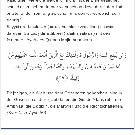
Rasulullah, vielleicht werde ich nicht mit der Ehre gesegnet
sein, dich zu sehen. Immer wenn ich an diese durch den Tod
entstehende Trennung zwischen uns denke, werde ich sehr
traurig.“
Sayyidina Rasulullah (sallallahu ‘alaihi wasallam) schwieg
darüber, bis Sayyidina Jibreel (‘alaihis salaam) mit dem
folgenden Ayah des Quraan Majid herabkam:
وَمَن يُطِعِ اللَّـهَ وَالرَّسُولَ فَأُولَـٰئِكَ مَعَ الَّذِينَ أَنْعَمَ اللَّـهُ عَلَيْهِم مِّنَ
وَحَسُنَ أُولَـٰئِكَ
ۚ
النَّبِيِّينَ وَالصِّدِّيقِينَ وَالشُّهَدَاءِ وَالصَّالِحِينَ
﴾
٦٩
﴿
رَفِيقًا
Diejenigen, die Allah und dem Gesandten gehorchen, sind in
der Gesellschaft derer, auf denen die Gnade Allahs ruht: die
Ambiyaa, die Siddiqin, die Märtyrer und die Rechtschaffenen.
(Sure Nisa, Ayah 69)