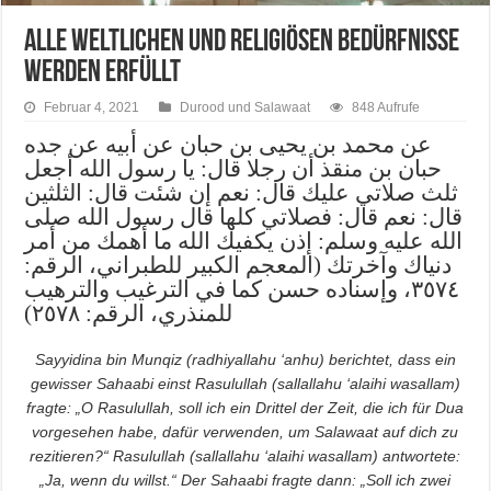
Alle weltlichen und religiösen Bedürfnisse
werden erfüllt
Februar 4, 2021
Durood und Salawaat
848 Aufrufe
عن محمد بن يحيى بن حبان عن أبيه عن جده
حبان بن منقذ أن رجلا قال: يا رسول الله أجعل
ثلث صلاتي عليك قال: نعم إن شئت قال: الثلثين
قال: نعم قال: فصلاتي كلها قال رسول الله صلى
الله عليه وسلم: إذن يكفيك الله ما أهمك من أمر
دنياك وآخرتك (المعجم الكبير للطبراني، الرقم:
٣٥٧٤، وإسناده حسن كما في الترغيب والترهيب
للمنذري، الرقم: ٢٥٧٨)
Sayyidina bin Munqiz (radhiyallahu ‘anhu) berichtet, dass ein
gewisser Sahaabi einst Rasulullah (sallallahu ‘alaihi wasallam)
fragte: „O Rasulullah, soll ich ein Drittel der Zeit, die ich für Dua
vorgesehen habe, dafür verwenden, um Salawaat auf dich zu
rezitieren?“ Rasulullah (sallallahu ‘alaihi wasallam) antwortete:
„Ja, wenn du willst.“ Der Sahaabi fragte dann: „Soll ich zwei