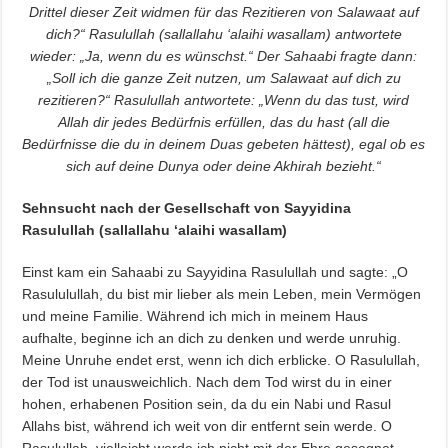
Drittel dieser Zeit widmen für das Rezitieren von Salawaat auf
dich?“ Rasulullah (sallallahu ‘alaihi wasallam) antwortete
wieder: „Ja, wenn du es wünschst.“ Der Sahaabi fragte dann:
„Soll ich die ganze Zeit nutzen, um Salawaat auf dich zu
rezitieren?“ Rasulullah antwortete: „Wenn du das tust, wird
Allah dir jedes Bedürfnis erfüllen, das du hast (all die
Bedürfnisse die du in deinem Duas gebeten hättest), egal ob es
sich auf deine Dunya oder deine Akhirah bezieht.“
Sehnsucht nach der Gesellschaft von Sayyidina
Rasulullah (sallallahu ‘alaihi wasallam)
Einst kam ein Sahaabi zu Sayyidina Rasulullah und sagte: „O
Rasululullah, du bist mir lieber als mein Leben, mein Vermögen
und meine Familie. Während ich mich in meinem Haus
aufhalte, beginne ich an dich zu denken und werde unruhig.
Meine Unruhe endet erst, wenn ich dich erblicke. O Rasulullah,
der Tod ist unausweichlich. Nach dem Tod wirst du in einer
hohen, erhabenen Position sein, da du ein Nabi und Rasul
Allahs bist, während ich weit von dir entfernt sein werde. O