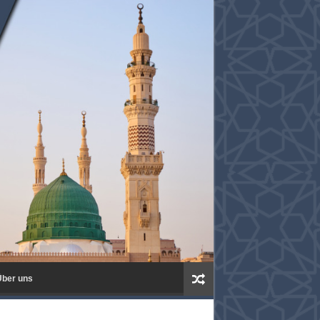
ber uns