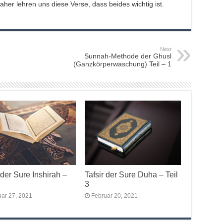
her lehren uns diese Verse, dass beides wichtig ist.
Next
Sunnah-Methode der Ghusl
(Ganzkörperwaschung) Teil – 1
 der Sure Inshirah –
Tafsir der Sure Duha – Teil
3
uar 27, 2021
Februar 20, 2021