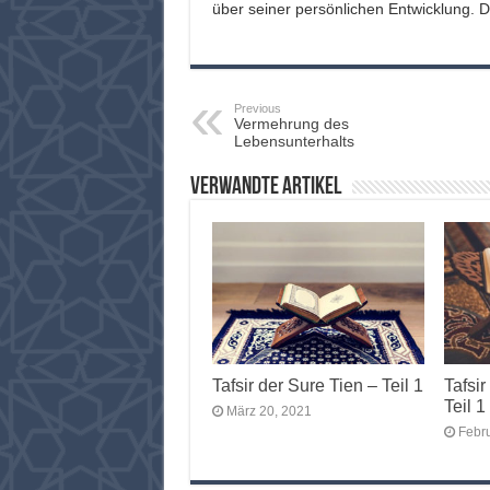
über seiner persönlichen Entwicklung. Da
Previous
Vermehrung des
Lebensunterhalts
Verwandte Artikel
Tafsir der Sure Tien – Teil 1
Tafsir
Teil 1
März 20, 2021
Febr