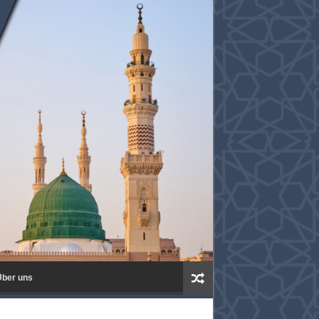
ber uns