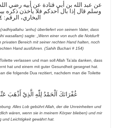
عن عبد الله بن أبي قتادة عن أبيه رضي الله
وسلم قال إذا بال أحدكم فلا يأخذن ذكره بي
البخاري، الرقم: ١٥٤)
(radhiyallahu ‘anhu) überliefert von seinem Vater, dass
hi wasallam) sagte: „Wenn einer von euch die Notdurft
en privaten Bereich mit seiner rechten Hand halten, noch
r rechten Hand ausführen. (Sahih Buchari # 154)
oilette verlassen und man soll Allah Ta’ala danken, dass
ernt hat und einem mit guter Gesundheit gesegnet hat.
 man die folgende Dua rezitiert, nachdem man die Toilette
غُفْرَانَكَ اَلْحَمْدُ لِلّٰهِ الَّذِيْ أَذْهَبَ عَن
gebung. Alles Lob gebührt Allah, der die Unreinheiten und
ädlich wären, wenn sie in meinem Körper blieben) und mir
g und Leichtigkeit gewährt hat.